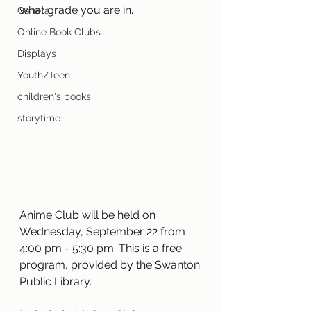
what grade you are in.
General
Online Book Clubs
Displays
Youth/Teen
children's books
storytime
Anime Club will be held on 
Wednesday, September 22 from 
4:00 pm - 5:30 pm. This is a free 
program, provided by the Swanton 
Public Library. 