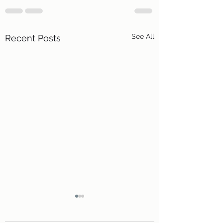
See All
Recent Posts